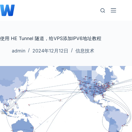
跳
至
内
容
使用 HE Tunnel 隧道，给VPS添加IPV6地址教程
admin
2024年12月12日
信息技术