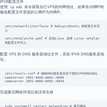
IPV6配置文件
使用
命令获取自己VPS的内网地址，如果有
内网IP
则
ip add
修改配置文件里面的公网IP为内网IP。
/etc/network/interfaces # Debian/Ubuntu 将配置文件写
入 

/etc/netplan/he.yaml # 其他Linux 选择 Linux netplan 
将配置文件写入 
配置 VPS 的 DNS 服务器地址文件，添加 IPV6 DNS服务器地
址。
/etc/resolv.conf # 编辑DNS服务器添加下面的IPV6DNS地址

nameserver 2001:4860:4860::8888

nameserver 2001:4860:4860::8844
完成重启网络环境以免没有生效
sudo systemctl restart networking # 重启网络
