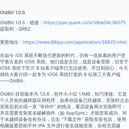
OldBili 1.0.5
OldBili 1.0.5：链接：
https://pan.quark.cn/s/1dbe04c36075
提取码：QR6Z
更新地址：
https://www.88ipa.com/application/39920.html
在如今 iOS 系统不断迭代更新的时代，仍有一批执着的用户坚
守着古老的 iOS6 系统。他们或是念旧，或是设备受限，但苦于
iOS6 系统下官方 B 站客户端早已无法使用。不过别担心，今天
就给大家介绍一款专为 iOS6 系统打造的 B 站第三方客户端
——OldBili。
OldBili 目前版本为 1.0.6，软件大小仅 1.1MB，轻巧便捷。它是
个人开发的越狱版应用程序，如果你设备已经越狱，安装时点击
安装后若出现一直 “等待中” 的情况，重启设备再次安装即可；
并且需要安装签名破解插件（如 AppSync）才能安装成功。对
于未越狱设备也有办法，点击 “下载文件” 获取安装包后，使用
电脑版爱思助手对 IPA 文件进行签名就能安装，全程无需越