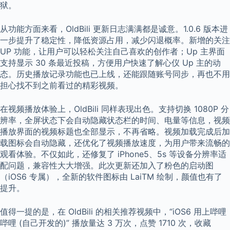
狱。
从功能方面来看，OldBili 更新日志满满都是诚意。1.0.6 版本进
一步提升了稳定性，降低资源占用，减少闪退概率。新增的关注
UP 功能，让用户可以轻松关注自己喜欢的创作者；Up 主界面
支持显示 30 条最近投稿，方便用户快速了解心仪 Up 主的动
态。历史播放记录功能也已上线，还能跟随账号同步，再也不用
担心找不到之前看过的精彩视频。
在视频播放体验上，OldBili 同样表现出色。支持切换 1080P 分
辨率，全屏状态下会自动隐藏状态栏的时间、电量等信息，视频
播放界面的视频标题也全部显示，不再省略。视频加载完成后加
载图标会自动隐藏，还优化了视频播放速度，为用户带来流畅的
观看体验。不仅如此，还修复了 iPhone5、5s 等设备分辨率适
配问题，兼容性大大增强。此次更新还加入了粉色的启动图
（iOS6 专属），全新的软件图标由 LaiTM 绘制，颜值也有了
提升。
值得一提的是，在 OldBili 的相关推荐视频中，“iOS6 用上哔哩
哔哩 (自己开发的)” 播放量达 3 万次，点赞 1710 次，收藏