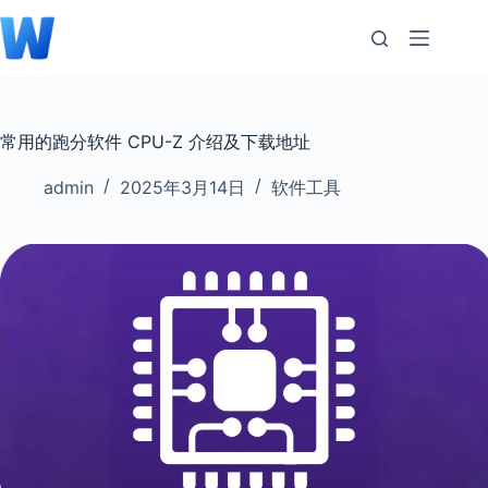
跳
至
内
容
常用的跑分软件 CPU-Z 介绍及下载地址
admin
2025年3月14日
软件工具