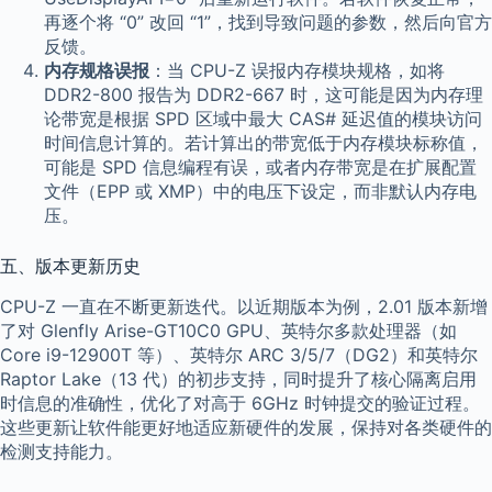
再逐个将 “0” 改回 “1”，找到导致问题的参数，然后向官方
反馈。
内存规格误报
：当 CPU-Z 误报内存模块规格，如将
DDR2-800 报告为 DDR2-667 时，这可能是因为内存理
论带宽是根据 SPD 区域中最大 CAS# 延迟值的模块访问
时间信息计算的。若计算出的带宽低于内存模块标称值，
可能是 SPD 信息编程有误，或者内存带宽是在扩展配置
文件（EPP 或 XMP）中的电压下设定，而非默认内存电
压。
五、版本更新历史
CPU-Z 一直在不断更新迭代。以近期版本为例，2.01 版本新增
了对 Glenfly Arise-GT10C0 GPU、英特尔多款处理器（如
Core i9-12900T 等）、英特尔 ARC 3/5/7（DG2）和英特尔
Raptor Lake（13 代）的初步支持，同时提升了核心隔离启用
时信息的准确性，优化了对高于 6GHz 时钟提交的验证过程。
这些更新让软件能更好地适应新硬件的发展，保持对各类硬件的
检测支持能力。