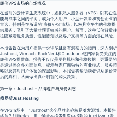
廉价VPS市场的市场概况
在当前的云计算生态系统中，虚拟私人服务器（VPS）以其在性
能与成本之间的平衡，成为个人用户、小型开发者和初创企业的
首选。特别是在所谓的“廉价VPS”市场，以极具竞争力的价格提
供服务，吸引了大量对预算敏感的用户。然而，这种低价背后往
往隐藏着服务质量、性能瓶颈以及客户支持等方面的潜在风险。
本报告旨在为用户提供一份详尽且富有洞察力的指南，深入剖析
Justhost, Virmach, RackNerd和Cloudcone这四家备受关注的
廉价VPS提供商。报告不仅仅是罗列规格和价格数据，更重要的
是通过整合多方面信息，揭示每家厂商独特的商业模式、服务策
略以及其对用户体验的深层影响。本报告将帮助读者识别廉价背
后的真相，从而做出真正明智的购买决策。
第一章：Justhost – 品牌遗产与身份困惑
俄罗斯Just.Hosting
在VPS市场中，”Justhost”这个品牌名称极易引发混淆。本报告
将首先明确指出，用户通常在搜索引擎中找到的JustHost（隶