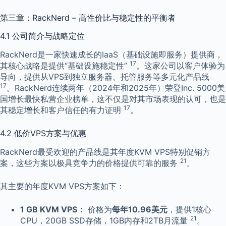
第三章：RackNerd – 高性价比与稳定性的平衡者
4.1 公司简介与战略定位
RackNerd是一家快速成长的IaaS（基础设施即服务）提供商，
17
其核心战略是提供“基础设施稳定性”
。这家公司以客户体验为
导向，提供从VPS到独立服务器、托管服务等多元化产品线
17
。RackNerd连续两年（2024年和2025年）荣登Inc. 5000美
国增长最快私营企业榜单，这不仅是对其市场表现的认可，也是
17
其稳定增长和客户信任的有力证明
。
4.2 低价VPS方案与优惠
RackNerd最受欢迎的产品线是其年度KVM VPS特别促销方
21
案，这些方案以极具竞争力的价格提供可靠的服务
。
其主要的年度KVM VPS方案如下：
1 GB KVM VPS：
价格为
每年10.96美元
，提供1核心
21
CPU，20GB SSD存储，1GB内存和2TB月流量
。