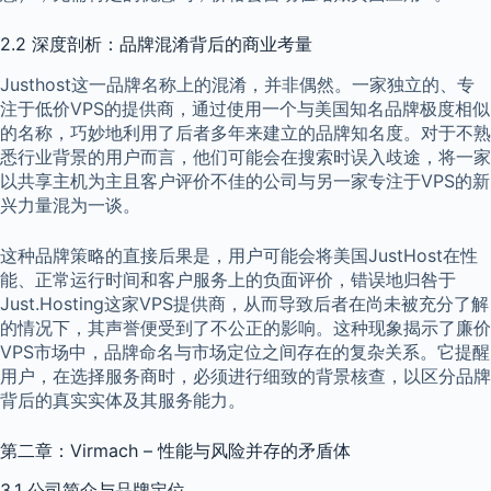
2.2 深度剖析：品牌混淆背后的商业考量
Justhost这一品牌名称上的混淆，并非偶然。一家独立的、专
注于低价VPS的提供商，通过使用一个与美国知名品牌极度相似
的名称，巧妙地利用了后者多年来建立的品牌知名度。对于不熟
悉行业背景的用户而言，他们可能会在搜索时误入歧途，将一家
以共享主机为主且客户评价不佳的公司与另一家专注于VPS的新
兴力量混为一谈。
这种品牌策略的直接后果是，用户可能会将美国JustHost在性
能、正常运行时间和客户服务上的负面评价，错误地归咎于
Just.Hosting这家VPS提供商，从而导致后者在尚未被充分了解
的情况下，其声誉便受到了不公正的影响。这种现象揭示了廉价
VPS市场中，品牌命名与市场定位之间存在的复杂关系。它提醒
用户，在选择服务商时，必须进行细致的背景核查，以区分品牌
背后的真实实体及其服务能力。
第二章：Virmach – 性能与风险并存的矛盾体
3.1 公司简介与品牌定位