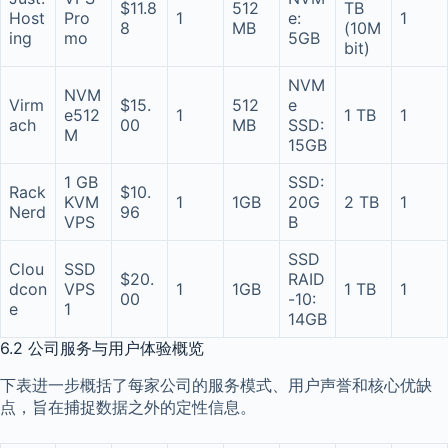
$11.8
512
TB
Host
Pro
1
e:
1
8
MB
(10M
ing
mo
5GB
bit)
NVM
NVM
Virm
$15.
512
e
e512
1
1 TB
1
ach
00
MB
SSD:
M
15GB
1 GB
SSD:
Rack
$10.
KVM
1
1GB
20G
2 TB
1
Nerd
96
VPS
B
SSD
Clou
SSD
$20.
RAID
dcon
VPS
1
1GB
1 TB
1
00
-10:
e
1
14GB
6.2 公司服务与用户体验概览
下表进一步概括了每家公司的服务模式、用户声誉和核心优缺
点，旨在捕捉数据之外的定性信息。