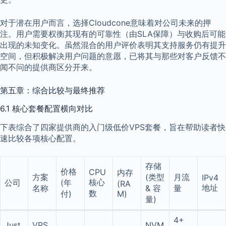
对于潜在用户而言，选择Cloudcone意味着对公司未来的押
注。用户需要权衡其现有的可靠性（由SLA保障）与收购后可能
出现的未知变化。虽然混合的用户评价表明其支持服务仍有提升
空间，但积极解决用户问题的意愿，已将其与那些对客户反馈不
闻不问的提供商区分开来。
第五章：综合比较与最终推荐
6.1 核心套餐配置横向对比
下表综合了四家提供商的入门级低价VPS套餐，旨在帮助读者快
速比较各项核心配置。
存储
价格
CPU
内存
方案
(类型
月流
IPv4
核心
公司
(年
(RA
地址
名称
& 容
量
数
付)
M)
量)
4+
Just.
VPS
NVM