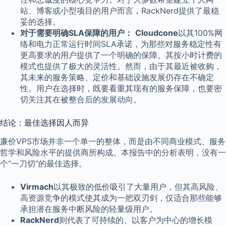
站、博客或小型项目的用户而言，RackNerd提供了最稳
妥的选择。
对于需要明确SLA保障的用户：
Cloudcone
以其100%网
络和电力正常运行时间SLA承诺，为那些对服务稳定性有
更高要求的用户提供了一个明确的保障。其按小时计费的
模式也提供了极大的灵活性。然而，由于其最近被收购，
其未来的服务策略、定价和基础设施发展仍存在不确定
性。用户在选择时，既要看重其现有的服务保障，也要密
切关注其在被整合后的发展动向。
结论：最佳选择因人而异
廉价VPS市场并非一个单一的整体，而是由不同商业模式、服务
哲学和风险水平的提供商所构成。本报告中的分析表明，没有一
个“一刀切”的最佳选择。
Virmach
以其极致的低价吸引了大量用户，但其高风险、
高资源竞争的模式使其成为一把双刃剑，仅适合那些能够
承担潜在服务中断风险的轻量级用户。
RackNerd
则代表了可持续的、以客户为中心的增长模