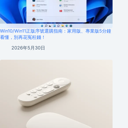
Win10/Win11正版序號選購指南：家用版、專業版5分鐘
看懂，別再花冤枉錢！
2026年5月30日