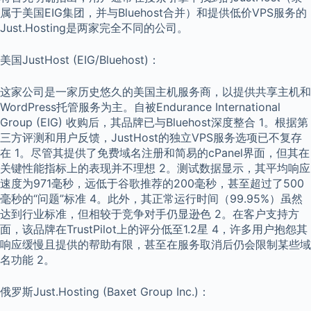
属于美国EIG集团，并与Bluehost合并）和提供低价VPS服务的
Just.Hosting是两家完全不同的公司。
美国JustHost (EIG/Bluehost)：
这家公司是一家历史悠久的美国主机服务商，以提供共享主机和
WordPress托管服务为主。自被Endurance International
Group (EIG) 收购后，其品牌已与Bluehost深度整合 1。根据第
三方评测和用户反馈，JustHost的独立VPS服务选项已不复存
在 1。尽管其提供了免费域名注册和简易的cPanel界面，但其在
关键性能指标上的表现并不理想 2。测试数据显示，其平均响应
速度为971毫秒，远低于谷歌推荐的200毫秒，甚至超过了500
毫秒的“问题”标准 4。此外，其正常运行时间（99.95%）虽然
达到行业标准，但相较于竞争对手仍显逊色 2。在客户支持方
面，该品牌在TrustPilot上的评分低至1.2星 4，许多用户抱怨其
响应缓慢且提供的帮助有限，甚至在服务取消后仍会限制某些域
名功能 2。
俄罗斯Just.Hosting (Baxet Group Inc.)：