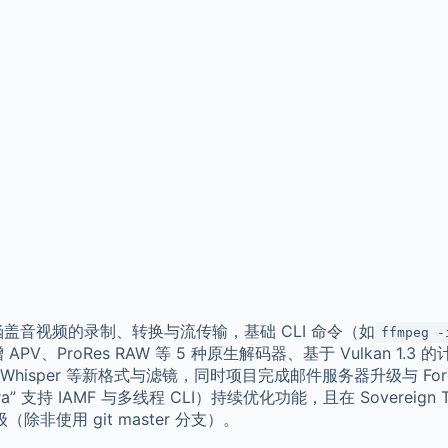
盖音视频的录制、转换与流传输，基础 CLI 命令（如
ffmpeg -
V、ProRes RAW 等 5 种原生解码器、基于 Vulkan 1.3
及 MCC、Whisper 等新格式与滤镜，同时项目完成邮件服务器升级与 
ijkstra” 支持 IAMF 与多线程 CLI）持续优化功能，且在 Soverei
使用 git master 分支）。