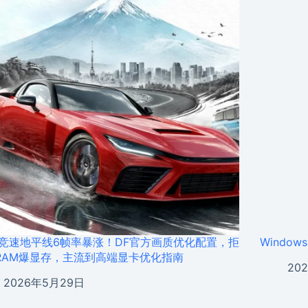
竞速地平线6帧率暴涨！DF官方画质优化配置，拒
Window
RAM爆显存，主流到高端显卡优化指南
20
2026年5月29日