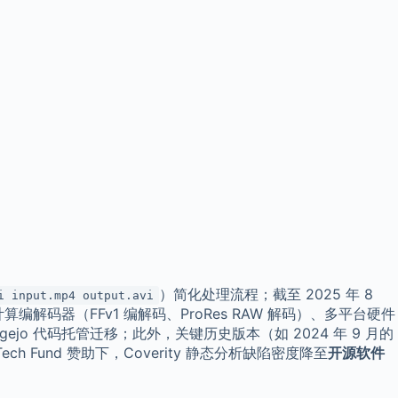
）简化处理流程；截至 2025 年 8
i input.mp4 output.avi
 的计算编解码器（FFv1 编解码、ProRes RAW 解码）、多平台硬件
Forgejo 代码托管迁移；此外，关键历史版本（如 2024 年 9 月的
gn Tech Fund 赞助下，Coverity 静态分析缺陷密度降至
开源软件