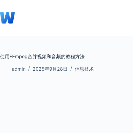
跳
至
内
容
使用FFmpeg合并视频和音频的教程方法
admin
2025年9月28日
信息技术