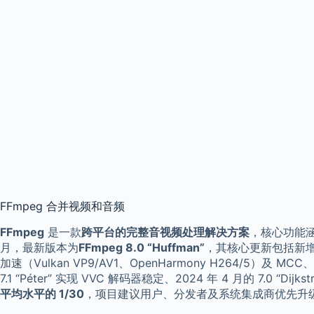
FFmpeg 合并视频和音频
FFmpeg
是一款
跨平台的完整音视频处理解决方案
，核心功能涵
月，最新版本为
FFmpeg 8.0 “Huffman”
，其核心更新包括新增 AP
加速（Vulkan VP9/AV1、OpenHarmony H264/5）
7.1 “Péter” 实现 VVC 解码器稳定、2024 年 4 月的 7.0 “D
平均水平的 1/30
，项目建议用户、分发者及系统集成商优先升级（除非