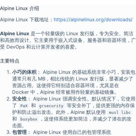
Alpine Linux 介绍
Alpine Linux 下载地址：
https://alpinelinux.org/downloads/
Alpine Linux
是一个轻量级的 Linux 发行版，专为安全、简洁
和高效而设计。它主要用于嵌入式设备、服务器和容器环境，广
受 DevOps 和云计算开发者的喜爱。
主要特点
小巧的体积
： Alpine Linux 的基础系统非常小巧，安装包
通常只有几 MB，相比传统的 Linux 发行版，显著减少了
资源占用。这使得它特别适合容器环境，尤其是在
Docker 中，Alpine 经常被用作轻量的基础镜像。
安全性
： Alpine Linux 强调安全性。默认情况下，它使用
了
和
等安全补丁，提供更强的内存保
PaX
grsecurity
护和防止溢出攻击。此外，Alpine 默认使用
musl libc
和
，这使得系统更加简洁，并减少了潜在的攻
busybox
击面。
包管理
： Alpine Linux 使用自己的包管理系统