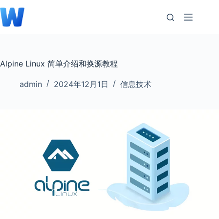
跳
至
内
容
Alpine Linux 简单介绍和换源教程
admin
2024年12月1日
信息技术