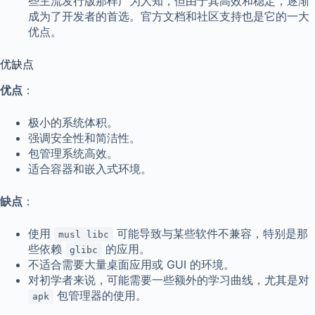
些主流发行版那样广为人知，但由于其高效和稳定，逐渐
成为了开发者的首选。官方文档和社区支持也是它的一大
优点。
优缺点
优点
：
极小的系统体积。
强调安全性和简洁性。
包管理系统高效。
适合容器和嵌入式环境。
缺点
：
使用
可能导致与某些软件不兼容，特别是那
musl libc
些依赖
的应用。
glibc
不适合需要大量桌面应用或 GUI 的环境。
对初学者来说，可能需要一些额外的学习曲线，尤其是对
包管理器的使用。
apk