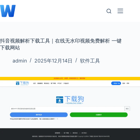
跳
至
内
容
抖音视频解析下载工具｜在线无水印视频免费解析 一键
下载网站
admin
2025年12月14日
软件工具