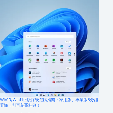
Win10/Win11正版序號選購指南：家用版、專業版5分鐘
看懂，別再花冤枉錢！