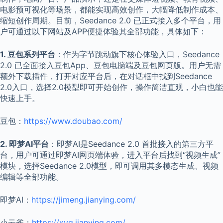
电影预可视化等场景，都能实现高效创作，大幅降低制作成本、
缩短创作周期。目前，Seedance 2.0 已正式接入多个平台，用
户可通过以下网站及APP便捷体验其全部功能，具体如下：
1. 豆包系列平台
：作为字节跳动旗下核心体验入口，Seedance
2.0 已全面接入豆包App、豆包电脑端及豆包网页版。用户无需
额外下载插件，打开对应平台后，在对话框中找到Seedance
2.0入口，选择2.0模型即可开始创作，操作简洁直观，小白也能
快速上手。
豆包：
https://www.doubao.com/
2. 即梦AI平台
：即梦AI是Seedance 2.0 首批接入的第三方平
台，用户可通过即梦AI网页端体验，进入平台后找到“视频生成”
模块，选择Seedance 2.0模型，即可调用其多模态生成、视频
编辑等全部功能。
即梦AI：
https://jimeng.jianying.com/
小云雀：
https://xyq.jianying.com/