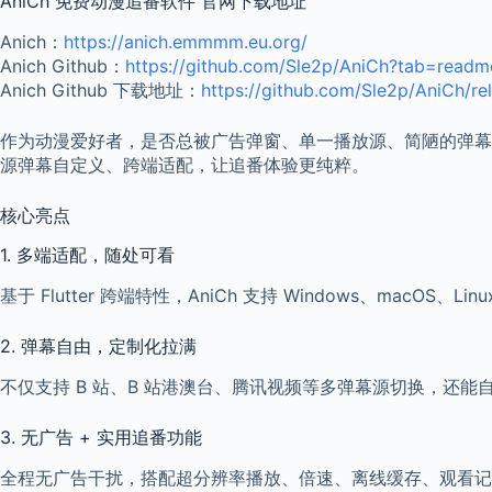
AniCh 免费动漫追番软件 官网下载地址
Anich：
https://anich.emmmm.eu.org/
Anich Github：
https://github.com/Sle2p/AniCh?tab=readme
Anich Github 下载地址：
https://github.com/Sle2p/AniCh/re
作为动漫爱好者，是否总被广告弹窗、单一播放源、简陋的弹幕功能劝
源弹幕自定义、跨端适配，让追番体验更纯粹。
核心亮点
1. 多端适配，随处可看
基于 Flutter 跨端特性，AniCh 支持 Windows、ma
2. 弹幕自由，定制化拉满
不仅支持 B 站、B 站港澳台、腾讯视频等多弹幕源切换，还能
3. 无广告 + 实用追番功能
全程无广告干扰，搭配超分辨率播放、倍速、离线缓存、观看记录同