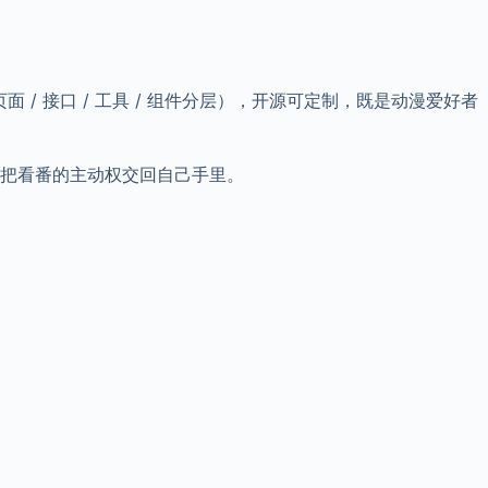
（按页面 / 接口 / 工具 / 组件分层），开源可定制，既是动漫爱好者
告，把看番的主动权交回自己手里。