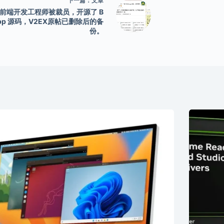
下一篇：
文章
站前端开发工程师被裁员，开源了 B
app 源码，V2EX原帖已删除后的备
份。