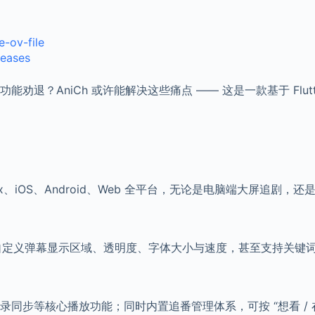
-ov-file
leases
退？AniCh 或许能解决这些痛点 —— 这是一款基于 Flut
cOS、Linux、iOS、Android、Web 全平台，无论是电脑端
自定义弹幕显示区域、透明度、字体大小与速度，甚至支持关键词 
步等核心播放功能；同时内置追番管理体系，可按 “想看 / 在