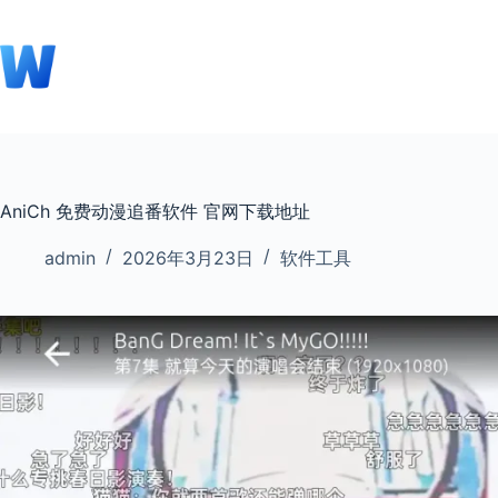
跳
至
内
容
AniCh 免费动漫追番软件 官网下载地址
admin
2026年3月23日
软件工具