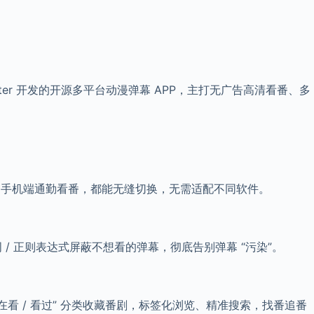
ter 开发的开源多平台动漫弹幕 APP，主打无广告高清看番、多
大屏追剧，还是手机端通勤看番，都能无缝切换，无需适配不同软件。
/ 正则表达式屏蔽不想看的弹幕，彻底告别弹幕 “污染”。
看 / 看过” 分类收藏番剧，标签化浏览、精准搜索，找番追番