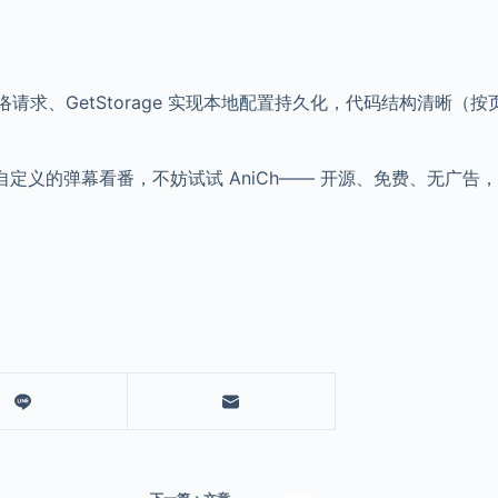
o 处理网络请求、GetStorage 实现本地配置持久化，代码结构清晰
自定义的弹幕看番，不妨试试 AniCh—— 开源、免费、无广