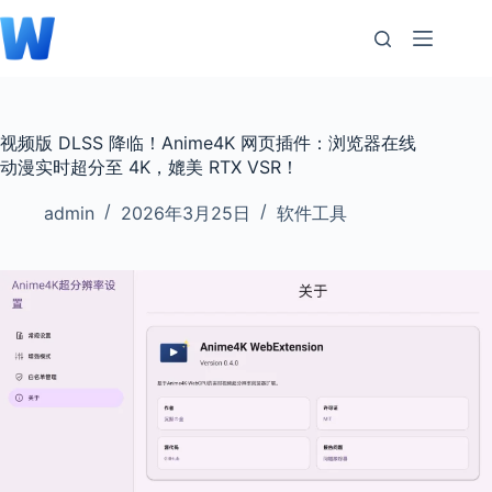
跳
至
内
容
视频版 DLSS 降临！Anime4K 网页插件：浏览器在线
动漫实时超分至 4K，媲美 RTX VSR！
admin
2026年3月25日
软件工具