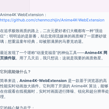
Anime4K WebExtension：
https://github.com/chenmozhijin/Anime4K-WebExtension
在追求极致画质的路上，二次元爱好者们大概都有一种“强迫
症”：明明追的是新番，却总觉得流媒体的画质糊了一层磨砂玻
璃；想重温童年经典，却被那满屏的马赛克劝退。
最近发现了一个堪称“动漫党福音”的神仙工具——
Anime4K 网
页插件版
。用了几天后，我只想说：这就是我要的画质救星。
它到底能做什么？
简单来说，
Anime4K-WebExtension
是一款基于浏览器的高
性能实时动画放大插件。它利用了开源的 Anime4K 算法，能够
在你观看在线视频时，实时对画面进行降噪、锐化和超分辨率处
理。
它的核心魅力在于：