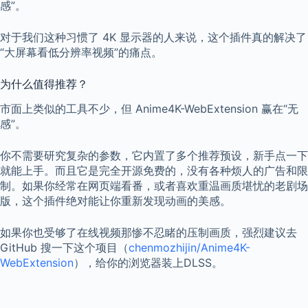
感”。
对于我们这种习惯了 4K 显示器的人来说，这个插件真的解决了
“大屏幕看低分辨率视频”的痛点。
为什么值得推荐？
市面上类似的工具不少，但 Anime4K-WebExtension 赢在“无
感”。
你不需要研究复杂的参数，它内置了多个推荐预设，新手点一下
就能上手。而且它是完全开源免费的，没有各种烦人的广告和限
制。如果你经常在网页端看番，或者喜欢重温画质堪忧的老剧场
版，这个插件绝对能让你重新发现动画的美感。
如果你也受够了在线视频那惨不忍睹的压制画质，强烈建议去
GitHub 搜一下这个项目（
chenmozhijin/Anime4K-
WebExtension
），给你的浏览器装上DLSS。