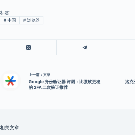
标签
#
中国
#
浏览器
上一篇：
文章
Google 身份验证器 评测：比微软更稳
洛克
的 2FA 二次验证推荐
相关文章