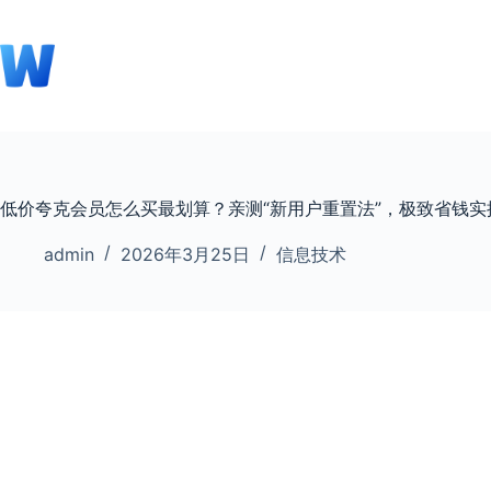
跳
至
内
容
低价夸克会员怎么买最划算？亲测“新用户重置法”，极致省钱实
admin
2026年3月25日
信息技术