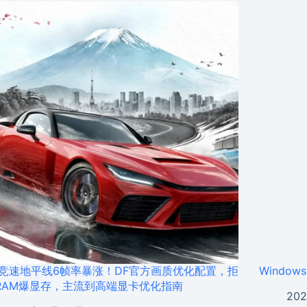
竞速地平线6帧率暴涨！DF官方画质优化配置，拒
Window
RAM爆显存，主流到高端显卡优化指南
20