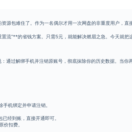
的资源包难住了。作为一名偶尔才用一次网盘的非重度用户，直接
重置流”**的省钱方案。只需5元，就能解决燃眉之急。今天就把
说：通过解绑手机并注销原账号，彻底抹除你的历史数据。当你再
除手机绑定并申请注销。
礼包已经到账，直接开通即可。
原价扣费。