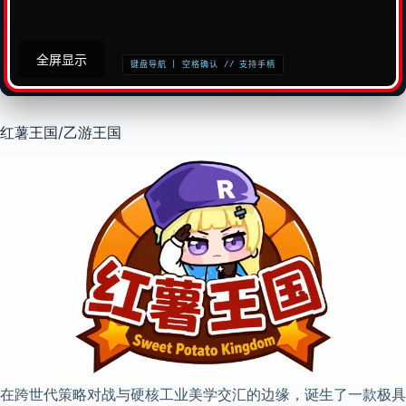
红薯王国/乙游王国
在跨世代策略对战与硬核工业美学交汇的边缘，诞生了一款极具