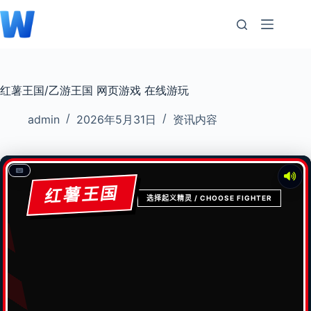
跳
至
内
容
红薯王国/乙游王国 网页游戏 在线游玩
admin
2026年5月31日
资讯内容