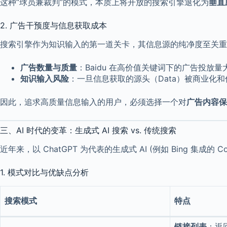
这种“球员兼裁判”的模式，本质上将开放的搜索引擎退化为
垂直
2. 广告干预度与信息获取成本
搜索引擎作为知识输入的第一道关卡，其信息源的纯净度至关重
广告数量与质量
：Baidu 在高价值关键词下的广告投
知识输入风险
：一旦信息获取的源头（Data）被商业化和低
因此，追求高质量信息输入的用户，必须选择一个对
广告内容保
三、AI 时代的变革：生成式 AI 搜索 vs. 传统搜索
近年来，以 ChatGPT 为代表的生成式 AI (例如 Bing 集成的
1. 模式对比与优缺点分析
搜索模式
特点
链接列表
：返