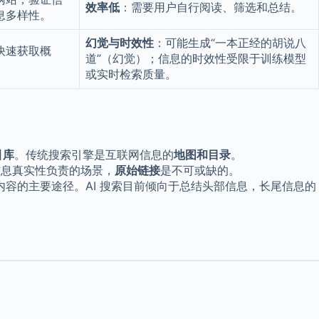
效率低
：需要用户自行阅读、筛选和总结。
息多样性。
幻觉与时效性
：可能生成“一本正经的胡说八
快速获取概
道”（幻觉）；信息的时效性受限于训练模型
或实时检索质量。
引库
。传统搜索引擎是互联网信息的
地图和目录
。
信息真实性负责的场景，
原始链接
是不可或缺的。
内容的主要途径。AI 搜索目前倾向于总结头部信息，长尾信息的