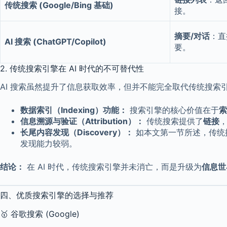
传统搜索 (Google/Bing 基础)
接。
摘要/对话
：直
AI 搜索 (ChatGPT/Copilot)
要。
2. 传统搜索引擎在 AI 时代的不可替代性
AI 搜索虽然提升了信息获取效率，但并不能完全取代传统搜索
数据索引（Indexing）功能：
搜索引擎的核心价值在于
索
信息溯源与验证（Attribution）：
传统搜索提供了
链接
长尾内容发现（Discovery）：
如本文第一节所述，传统搜
发现能力较弱。
结论：
在 AI 时代，传统搜索引擎并未消亡，而是升级为
信息世
四、优质搜索引擎的选择与推荐
🥇 谷歌搜索 (Google)