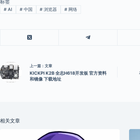
标签
#
AI
#
中国
#
浏览器
#
网络
上一篇：
文章
KICKPI K2B 全志H618开发板 官方资料
和镜像 下载地址
相关文章