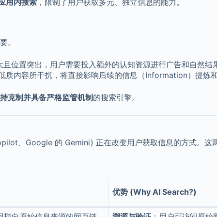
应用内搜索
，限制了用户获取多元、独立信息的能力。
要。
放量大且位置突出，用户需要投入额外的认知资源进行广告和自然结
质内容所干扰，将直接影响后续的信息（Information）提炼和
持克制并具备严格监管机制
的搜索引擎。
 Copilot、Google 的 Gemini) 正在改变用户获取信息的
优势 (Why AI Search?)
回指向原始信息来源的网页链
溯源与验证
：用户可访问原始