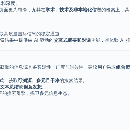
质量和深度。
页面更为纯净，尤其在
学术、技术及非本地化信息
的检索上，具
取高质量国际信息的稳定通道。
在搜索结果中提供由 AI 驱动的
交互式摘要和对话
功能，是体验 AI
获取的信息源具备客观性、广度与时效性，建议用户采取
组合策
式，获取
可溯源、多元且干净
的搜索结果。
文本总结
或
创意发想
。
容的搜索引擎，捍卫多元信息生态。