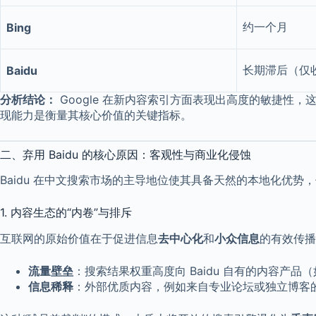
约一个月
Bing
长期滞后（仅
Baidu
分析结论：
Google 在新内容索引方面表现出高度的敏捷性，
现能力是衡量其核心价值的关键指标。
二、弃用 Baidu 的核心原因：客观性与商业化侵蚀
Baidu 在中文搜索市场的主导地位使其具备天然的本地化优
1. 内容生态的“内卷”与排斥
互联网的原始价值在于促进信息
去中心化
和
小众信息
的有效传播
流量壁垒
：搜索结果权重高度向 Baidu 自有的内容产
信息稀释
：外部优质内容，例如来自专业论坛或独立博客