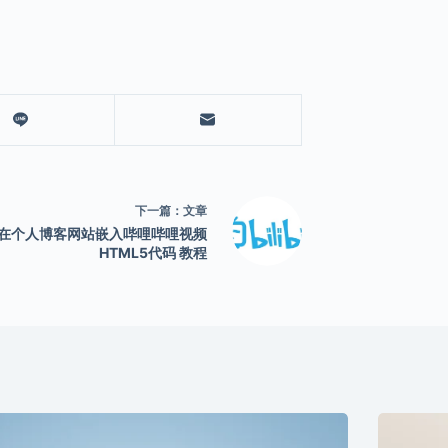
下一篇：
文章
在个人博客网站嵌入哔哩哔哩视频
HTML5代码 教程