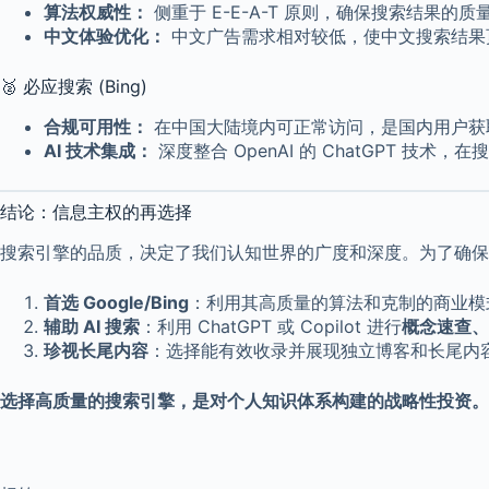
算法权威性：
侧重于 E-E-A-T 原则，确保搜索结果的
中文体验优化：
中文广告需求相对较低，使中文搜索结果
🥈 必应搜索 (Bing)
合规可用性：
在中国大陆境内可正常访问，是国内用户获
AI 技术集成：
深度整合 OpenAI 的 ChatGPT 技术，
结论：信息主权的再选择
搜索引擎的品质，决定了我们认知世界的广度和深度。为了确保
首选 Google/Bing
：利用其高质量的算法和克制的商业模
辅助 AI 搜索
：利用 ChatGPT 或 Copilot 进行
概念速查、
珍视长尾内容
：选择能有效收录并展现独立博客和长尾内
选择高质量的搜索引擎，是对个人知识体系构建的战略性投资。