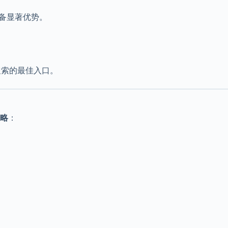
备显著优势。
 搜索的最佳入口。
略
：