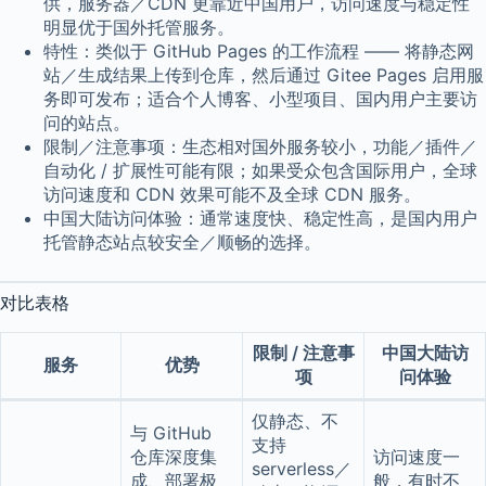
供，服务器／CDN 更靠近中国用户，访问速度与稳定性
明显优于国外托管服务。
特性：类似于 GitHub Pages 的工作流程 —— 将静态网
站／生成结果上传到仓库，然后通过 Gitee Pages 启用服
务即可发布；适合个人博客、小型项目、国内用户主要访
问的站点。
限制／注意事项：生态相对国外服务较小，功能／插件／
自动化 / 扩展性可能有限；如果受众包含国际用户，全球
访问速度和 CDN 效果可能不及全球 CDN 服务。
中国大陆访问体验：通常速度快、稳定性高，是国内用户
托管静态站点较安全／顺畅的选择。
对比表格
限制 / 注意事
中国大陆访
服务
优势
项
问体验
仅静态、不
与 GitHub
支持
仓库深度集
访问速度一
serverless／
成、部署极
般，有时不