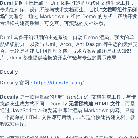
Dumi
是阿里巴巴旗下 Umi 团队打造的现代化文档生成工具，
专为组件库、设计系统与技术文档而生。它以
“文档即组件示例
场”
为理念，通过 Markdown + 组件 Demo 的方式，帮助开发
者轻松构建高质量、可交互、可预览的文档站点。
Dumi 具备开箱即用的主题系统、自动 Demo 渲染、强大的导
航组织能力，以及与 Umi、Arco、Ant Design 等生态的天然契
合。无论是构建 UI 组件库文档、技术方案站点还是团队知识
库，dumi 都能提供流畅的开发体验与专业的展示效果。
Docsify
Docsify 官网：
https://docsify.js.org/
Docsify
是一款轻量级的即时（
runtime
）文档生成工具，与传
统静态生成方式不同，Docsify
无需预构建 HTML 文件
，而是
通过 JavaScript 在浏览器中即时渲染 Markdown 内容。只需
一个简单的 HTML 文件即可启动，非常适合快速搭建文档、教
程或知识库。
它拥有简洁优雅的默认主题、可配置的侧边栏与导航、全文搜索