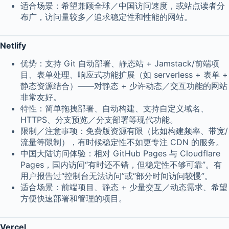
适合场景：希望兼顾全球／中国访问速度，或站点读者分
布广，访问量较多／追求稳定性和性能的网站。
Netlify
优势：支持 Git 自动部署、静态站 + Jamstack/前端项
目、表单处理、响应式功能扩展（如 serverless + 表单 +
静态资源结合）——对静态 + 少许动态／交互功能的网站
非常友好。
特性：简单拖拽部署、自动构建、支持自定义域名、
HTTPS、分支预览／分支部署等现代功能。
限制／注意事项：免费版资源有限（比如构建频率、带宽/
流量等限制），有时候稳定性不如更专注 CDN 的服务。
中国大陆访问体验：相对 GitHub Pages 与 Cloudflare
Pages，国内访问“有时还不错，但稳定性不够可靠”。有
用户报告过“控制台无法访问”或“部分时间访问较慢”。
适合场景：前端项目、静态 + 少量交互／动态需求、希望
方便快速部署和管理的项目。
Vercel