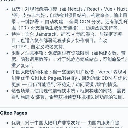
优势：对现代前端框架（如 Next.js / React / Vue / Nuxt
/等）支持非常好，自动检测项目结构、构建命令、输出目
录，一键部署 + 自动构建 + 全局 CDN 分发。还有预览环
境（PR / 分支自动生成预览链接）、边缘函数支持等。
特性：适合 Jamstack、静态 + 动态混合、前端框架项
目，也适合复杂部署流程或多人协作项目。自动
HTTPS，自定义域名支持。
限制／注意事项：免费版也有资源限制（如构建次数、带
宽、函数调用数等）；对于纯静态简单站点，可能略显“过
重／复杂”。
中国大陆访问体验：据一些国内用户反馈，Vercel 表现可
能稍优于 GitHub Pages/Netlify，因为边缘 CDN 与优化
更多 — 但仍可能遇到“不稳定 / 访问缓慢 /墙”的情况。
适合场景：使用现代前端技术栈 / 框架构建的网站、需要
自动构建 & 部署、希望获得预览环境和边缘功能的项目。
Gitee Pages
优势：对于中国大陆用户非常友好 — 由国内服务商提