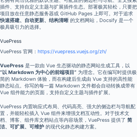
插件、支持自定义主题与扩展插件生态。部署极其轻松，只要把
项目放在任意静态服务器或 GitHub Pages 上即可。对于追求
快速搭建、自动更新、结构清晰
的文档网站，Docsify 是一个
极具吸引力的选择。
VuePress
VuePress 官网：
https://vuepress.vuejs.org/zh/
VuePress
是一款由 Vue 生态驱动的静态网站生成工具，以
“以 Markdown 为中心的前端项目”
为理念。它在编写时提供极
简的 Markdown 体验，而在构建后生成由 Vue 支持的高性能
静态站点。你写的每一篇 Markdown 文件都会自动转换成带有
Vue 组件能力的页面，支持自定义主题与插件扩展。
VuePress 内置响应式布局、代码高亮、强大的侧边栏与导航配
置，并能轻松插入 Vue 组件来增强文档互动性。对于技术文
档、博客、组件库文档站点等内容场景，VuePress 提供了
简
洁、可扩展、可维护
的现代化静态构建方案。