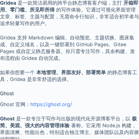
Gridea
是一款简洁易用的跨平台静态博客客户端，主打
开箱即
用、零门槛、所见即所得
的写作体验。它通过可视化界面管理
文章、标签、主题与配置，无需命令行知识，非常适合初学者与
追求轻量写作的用户。
Gridea 支持 Markdown 编辑、自动预览、主题切换、图床集
成、自定义域名，以及一键部署到 GitHub Pages、Gitee
Pages 或自定义静态服务器。你只需专注写作，其余构建、发
布流程由 Gridea 自动完成。
如果你想要一个
本地管理、界面友好、部署简单
的静态博客工
具，Gridea 是非常舒适的选择。
Ghost
Ghost 官网：
https://ghost.org/
Ghost
是一款专注于写作与出版的现代化开源博客平台，以
极
简、美观、强大的内容管理体验
著称。它采用 Node.js 构建，
界面清爽、性能出色，特别适合独立博主、媒体团队以及内容驱
动型网站。