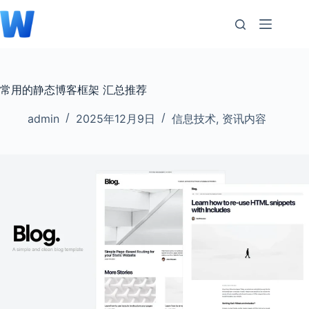
跳
至
内
容
常用的静态博客框架 汇总推荐
admin
2025年12月9日
信息技术
,
资讯内容