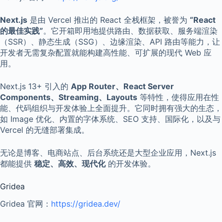
Next.js
是由 Vercel 推出的 React 全栈框架，被誉为
“React
的最佳实践”
。它开箱即用地提供路由、数据获取、服务端渲染
（SSR）、静态生成（SSG）、边缘渲染、API 路由等能力，让
开发者无需复杂配置就能构建高性能、可扩展的现代 Web 应
用。
Next.js 13+ 引入的
App Router、React Server
Components、Streaming、Layouts
等特性，使得应用在性
能、代码组织与开发体验上全面提升。它同时拥有强大的生态，
如 Image 优化、内置的字体系统、SEO 支持、国际化，以及与
Vercel 的无缝部署集成。
无论是博客、电商站点、后台系统还是大型企业应用，Next.js
都能提供
稳定、高效、现代化
的开发体验。
Gridea
Gridea 官网：
https://gridea.dev/