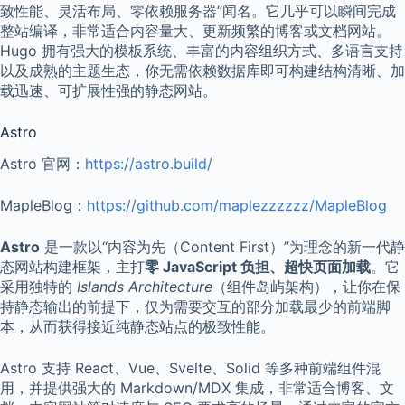
致性能、灵活布局、零依赖服务器”闻名。它几乎可以瞬间完成
整站编译，非常适合内容量大、更新频繁的博客或文档网站。
Hugo 拥有强大的模板系统、丰富的内容组织方式、多语言支持
以及成熟的主题生态，你无需依赖数据库即可构建结构清晰、加
载迅速、可扩展性强的静态网站。
Astro
Astro 官网：
https://astro.build/
MapleBlog：
https://github.com/maplezzzzzz/MapleBlog
Astro
是一款以“内容为先（Content First）”为理念的新一代静
态网站构建框架，主打
零 JavaScript 负担、超快页面加载
。它
采用独特的
Islands Architecture
（组件岛屿架构），让你在保
持静态输出的前提下，仅为需要交互的部分加载最少的前端脚
本，从而获得接近纯静态站点的极致性能。
Astro 支持 React、Vue、Svelte、Solid 等多种前端组件混
用，并提供强大的 Markdown/MDX 集成，非常适合博客、文